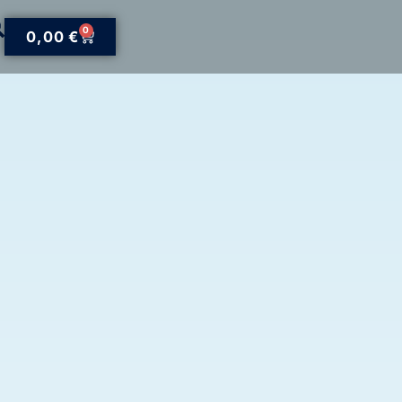
0
0,00
€