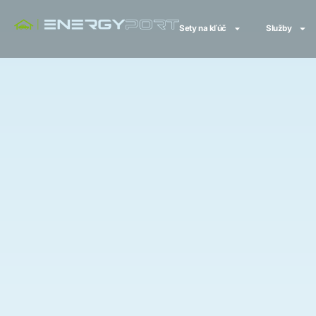
Sety na kľúč
Služby