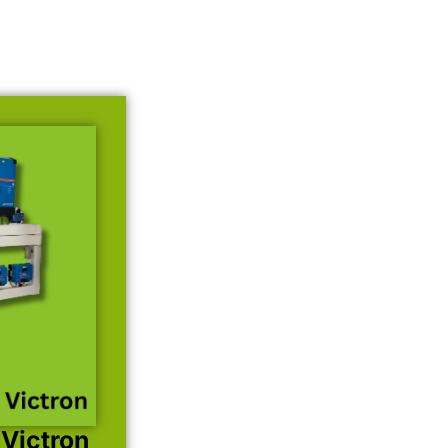
 Victron