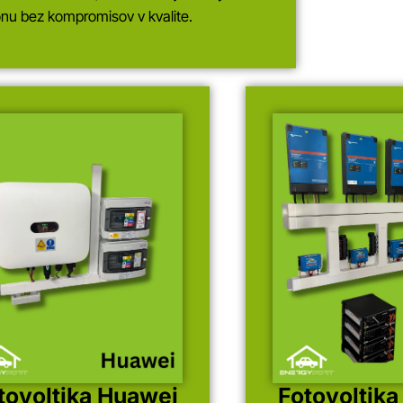
nu bez kompromisov v kvalite.
tovoltika Huawei
Fotovoltika