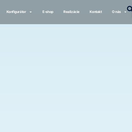
Konfigurátor
E-shop
Realizácie
Kontakt
O nás