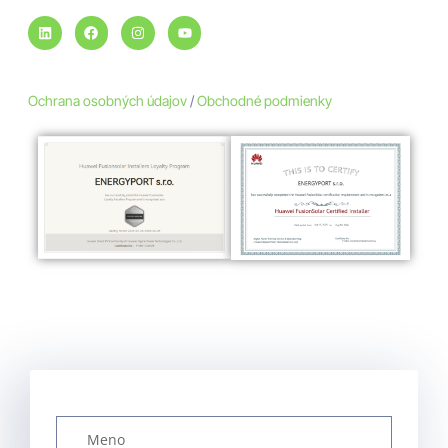
Ochrana osobných údajov
/
Obchodné podmienky
Kontakt
/
Cenová ponuka