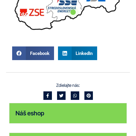
Facebook
LinkedIn
Zdielajte nás:
Náš eshop