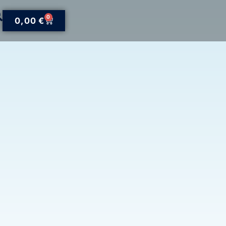
0
0,00
€