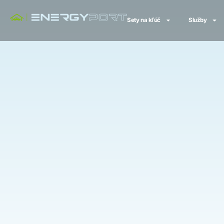
Sety na kľúč
Služby