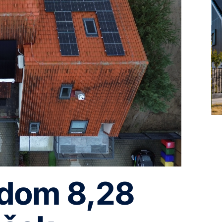
 dom 8,28