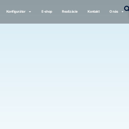
Konfigurátor
E-shop
Realizácie
Kontakt
O nás