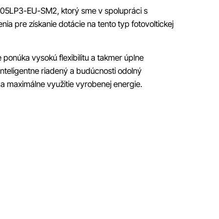
 SG05LP3-EU-SM2, ktorý sme v spolupráci s
a pre získanie dotácie na tento typ fotovoltickej
 ponúka vysokú flexibilitu a takmer úplne
 inteligentne riadený a budúcnosti odolný
a maximálne využitie vyrobenej energie.