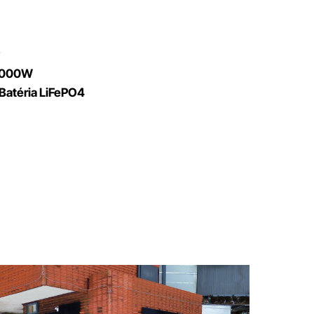
8000W
 Batéria LiFePO4