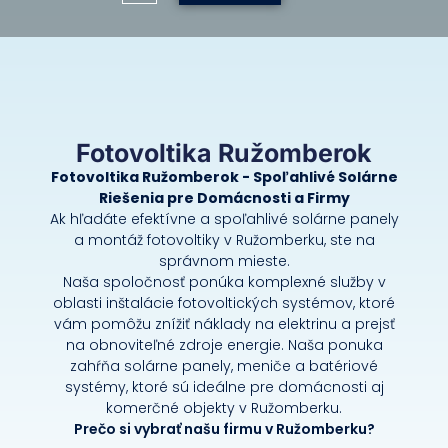
Fotovoltika Ružomberok
Fotovoltika Ružomberok - Spoľahlivé Solárne
Riešenia pre Domácnosti a Firmy
Ak hľadáte efektívne a spoľahlivé solárne panely
a montáž fotovoltiky v Ružomberku, ste na
správnom mieste.
Naša spoločnosť ponúka komplexné služby v
oblasti inštalácie fotovoltických systémov, ktoré
vám pomôžu znížiť náklady na elektrinu a prejsť
na obnoviteľné zdroje energie. Naša ponuka
zahŕňa solárne panely, meniče a batériové
systémy, ktoré sú ideálne pre domácnosti aj
komerčné objekty v Ružomberku.
Prečo si vybrať našu firmu v Ružomberku?