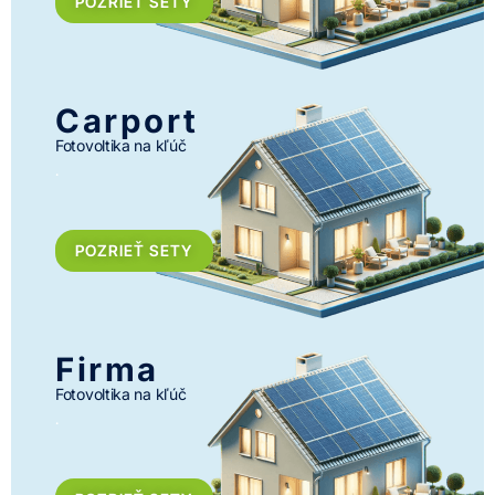
POZRIEŤ SETY
Carport
Fotovoltika na kľúč
.
POZRIEŤ SETY
Firma
Fotovoltika na kľúč
.