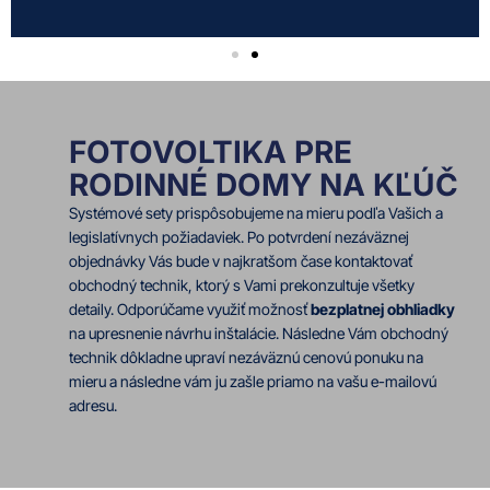
FOTOVOLTIKA PRE
RODINNÉ DOMY NA KĽÚČ
Systémové sety prispôsobujeme na mieru podľa Vašich a
legislatívnych požiadaviek. Po potvrdení nezáväznej
objednávky Vás bude v najkratšom čase kontaktovať
obchodný technik, ktorý s Vami prekonzultuje všetky
detaily. Odporúčame využiť možnosť
bezplatnej obhliadky
na upresnenie návrhu inštalácie. Následne Vám obchodný
technik dôkladne upraví nezáväznú cenovú ponuku na
mieru a následne vám ju zašle priamo na vašu e-mailovú
adresu.