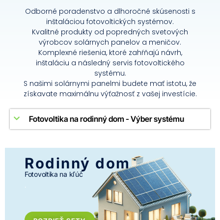
Odborné poradenstvo a dlhoročné skúsenosti s
inštaláciou fotovoltických systémov.
Kvalitné produkty od popredných svetových
výrobcov solárnych panelov a meničov.
Komplexné riešenia, ktoré zahŕňajú návrh,
inštaláciu a následný servis fotovoltického
systému.
S našimi solárnymi panelmi budete mať istotu, že
získavate maximálnu výťažnosť z vašej investície.
Fotovoltika na rodinný dom - Výber systému
Rodinný dom
Fotovoltika na kľúč
.