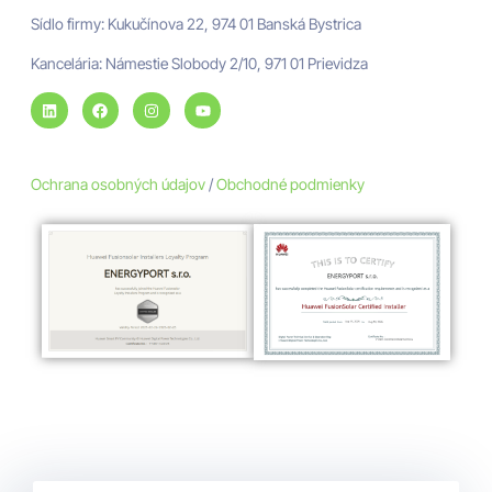
Sídlo firmy: Kukučínova 22, 974 01 Banská Bystrica
Kancelária: Námestie Slobody 2/10, 971 01 Prievidza
Ochrana osobných údajov
/
Obchodné podmienky
Kontakt
/
Cenová ponuka