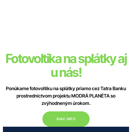
Fotovoltika na splátky aj
u nás!
Ponúkame fotovoltiku na splátky priamo cez Tatra Banku
prostredníctvom projektu MODRÁ PLANÉTA so
zvýhodneným úrokom.
VIAC INFO