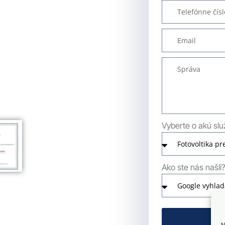
Vyberte o akú sl
Ako ste nás našli
N