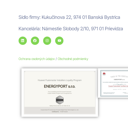
Adresa ENERGYPORT
Sídlo firmy: Kukučínova 22, 974 01 Banská Bystrica
Kancelária: Námestie Slobody 2/10, 971 01 Prievidza
Ochrana osobných údajov
/
Obchodné podmienky