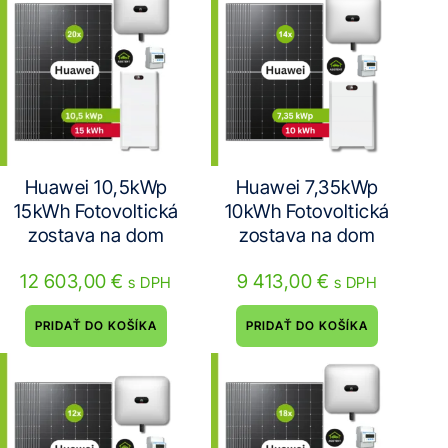
Huawei 10,5kWp
Huawei 7,35kWp
15kWh Fotovoltická
10kWh Fotovoltická
zostava na dom
zostava na dom
12 603,00
€
9 413,00
€
s DPH
s DPH
PRIDAŤ DO KOŠÍKA
PRIDAŤ DO KOŠÍKA