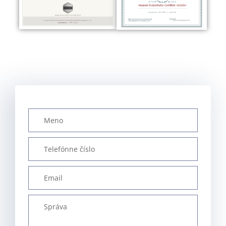
Kontakt
/
Cenová ponuka