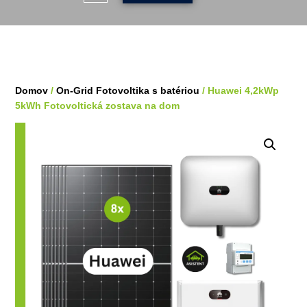
Domov
/
On-Grid Fotovoltika s batériou
/ Huawei 4,2kWp
5kWh Fotovoltická zostava na dom