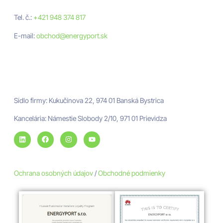
Nezáväzná cenová ponuka
Tel. č.:
+421 948 374 817
E-mail:
obchod@energyport.sk
Adresa
ENERGYPORT
Sídlo firmy: Kukučínova 22, 974 01 Banská Bystrica
Kancelária: Námestie Slobody 2/10, 971 01 Prievidza
Ochrana osobných údajov
/
Obchodné podmienky