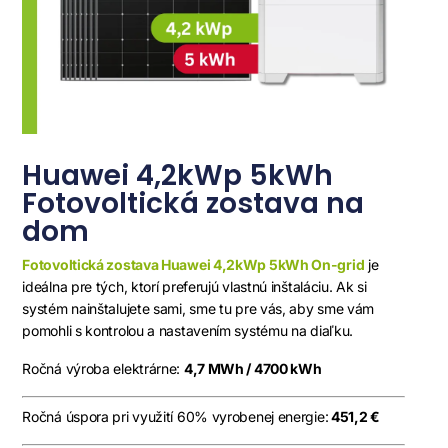
Huawei 4,2kWp 5kWh
Fotovoltická zostava na
dom
Fotovoltická zostava Huawei 4,2kWp 5kWh On-grid
je
ideálna pre tých, ktorí preferujú vlastnú inštaláciu. Ak si
systém nainštalujete sami, sme tu pre vás, aby sme vám
pomohli s kontrolou a nastavením systému na diaľku.
Ročná výroba elektrárne:
4,7 MWh / 4700 kWh
Ročná úspora pri využití 60% vyrobenej energie:
451,2 €