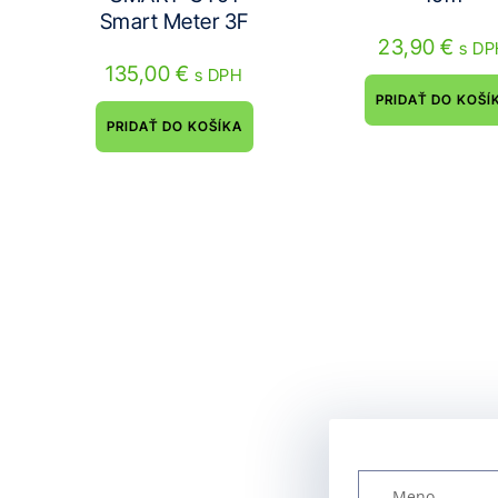
Smart Meter 3F
23,90
€
s D
135,00
€
s DPH
PRIDAŤ DO KOŠÍ
PRIDAŤ DO KOŠÍKA
Kontakt
/
Cenov