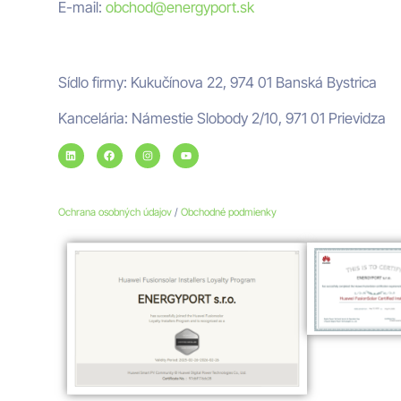
E-mail:
obchod@energyport.sk
Adresa ENERGYPORT
Sídlo firmy: Kukučínova 22, 974 01 Banská Bystrica
Kancelária: Námestie Slobody 2/10, 971 01 Prievidza
Ochrana osobných údajov
/
Obchodné podmienky