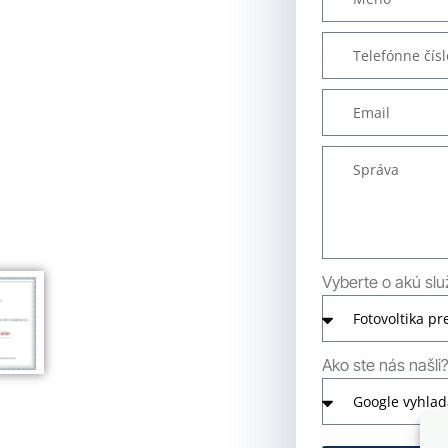
Vyberte o akú sl
Ako ste nás našli