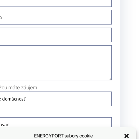
užbu máte záujem
?
ENERGYPORT súbory cookie