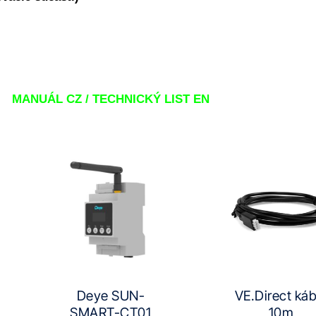
MANUÁL CZ /
TECHNICKÝ LIST EN
Deye SUN-
VE.Direct káb
SMART-CT01
10m