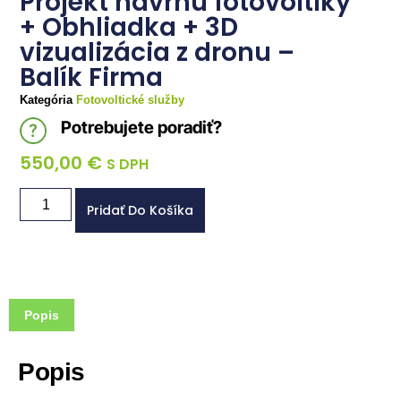
Projekt návrhu fotovoltiky
+ Obhliadka + 3D
vizualizácia z dronu –
Balík Firma
Kategória
Fotovoltické služby
Potrebujete poradiť?
550,00
€
S DPH
Pridať Do Košíka
Popis
Popis