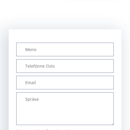
Kontakt
/
Cenová ponuka