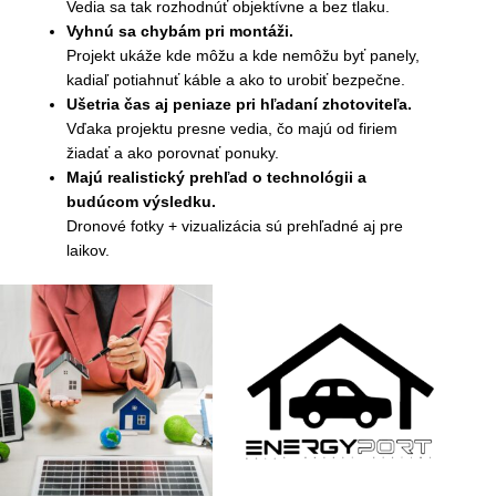
Vedia sa tak rozhodnúť objektívne a bez tlaku.
Vyhnú sa chybám pri montáži.
Projekt ukáže kde môžu a kde nemôžu byť panely,
kadiaľ potiahnuť káble a ako to urobiť bezpečne.
Ušetria čas aj peniaze pri hľadaní zhotoviteľa.
Vďaka projektu presne vedia, čo majú od firiem
žiadať a ako porovnať ponuky.
Majú realistický prehľad o technológii a
budúcom výsledku.
Dronové fotky + vizualizácia sú prehľadné aj pre
laikov.