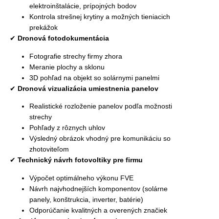
elektroinštalácie, prípojných bodov
Kontrola strešnej krytiny a možných tieniacich
prekážok
✔
Dronová fotodokumentácia
Fotografie strechy firmy zhora
Meranie plochy a sklonu
3D pohľad na objekt so solárnymi panelmi
✔
Dronová vizualizácia umiestnenia panelov
Realistické rozloženie panelov podľa možnosti
strechy
Pohľady z rôznych uhlov
Výsledný obrázok vhodný pre komunikáciu so
zhotoviteľom
✔
Technický návrh fotovoltiky pre firmu
Výpočet optimálneho výkonu FVE
Návrh najvhodnejších komponentov (solárne
panely, konštrukcia, inverter, batérie)
Odporúčanie kvalitných a overených značiek