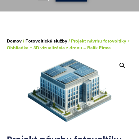
Domov
/
Fotovoltické služby
/ Projekt návrhu fotovoltiky +
Obhliadka + 3D vizualizácia z dronu – Balík Firma