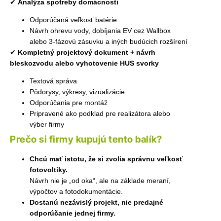
✔
Analýza spotreby domácnosti
Odporúčaná veľkosť batérie
Návrh ohrevu vody, dobíjania EV cez Wallbox
alebo 3-fázovú zásuvku a iných budúcich rozšírení
✔
Kompletný projektový dokument + návrh
bleskozvodu alebo vyhotovenie HUS svorky
Textová správa
Pôdorysy, výkresy, vizualizácie
Odporúčania pre montáž
Pripravené ako podklad pre realizátora alebo
výber firmy
Prečo si firmy kupujú tento balík?
Chcú mať istotu, že si zvolia správnu veľkosť
fotovoltiky.
Návrh nie je „od oka“, ale na základe meraní,
výpočtov a fotodokumentácie.
Dostanú nezávislý projekt, nie predajné
odporúčanie jednej firmy.