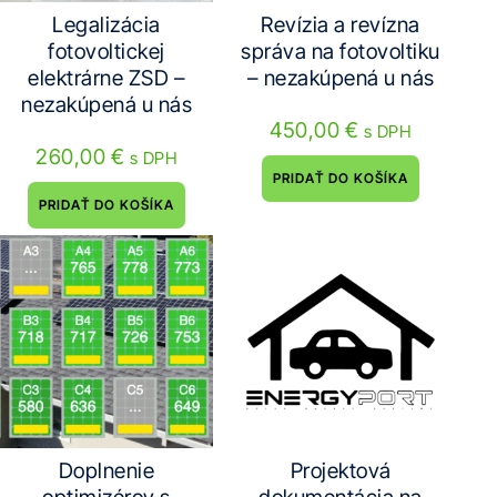
Legalizácia
Revízia a revízna
fotovoltickej
správa na fotovoltiku
elektrárne ZSD –
– nezakúpená u nás
nezakúpená u nás
450,00
€
s DPH
260,00
€
s DPH
PRIDAŤ DO KOŠÍKA
PRIDAŤ DO KOŠÍKA
Doplnenie
Projektová