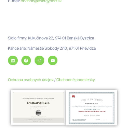
E-mail:
obchod@energyport.sk
Adresa
ENERGYPORT
Sídlo firmy: Kukučínova 22, 974 01 Banská Bystrica
Kancelária: Námestie Slobody 2/10, 971 01 Prievidza
Ochrana osobných údajov
/
Obchodné podmienky