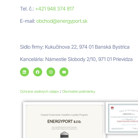
Tel. č.:
+421 948 374 817
E-mail:
obchod@energyport.sk
Adresa ENERGYPORT
Sídlo firmy: Kukučínova 22, 974 01 Banská Bystrica
Kancelária: Námestie Slobody 2/10, 971 01 Prievidza
Ochrana osobných údajov
/
Obchodné podmienky