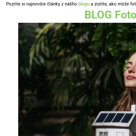
Pozrite si najnovšie články z nášho
blogu
a zistite, ako môže f
BLOG
Foto