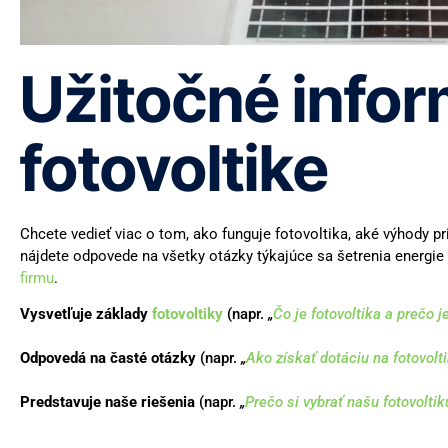
Užitočné infor
fotovoltike
Chcete vedieť viac o tom, ako funguje fotovoltika, aké výhody p
nájdete odpovede na všetky otázky týkajúce sa šetrenia energie
firmu
.
Vysvetľuje základy
fotovoltiky
(napr.
„
Čo je fotovoltika a prečo 
Odpovedá na časté otázky
(napr.
„
Ako získať dotáciu na fotovolt
Predstavuje naše riešenia
(napr.
„
Prečo si vybrať našu fotovoltik