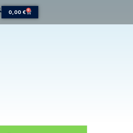
0
0,00
€