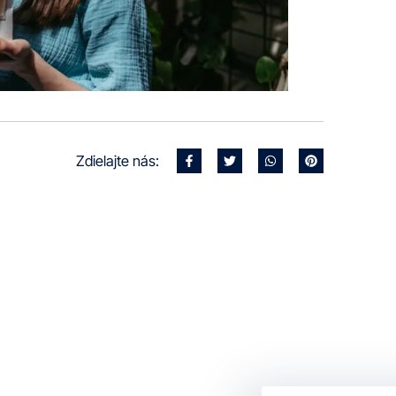
Zdielajte nás:
Kontakt
/
Cenov