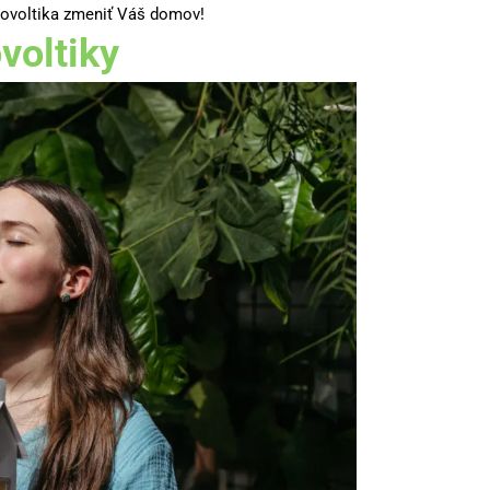
otovoltika zmeniť Váš domov!
voltiky