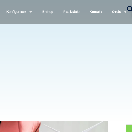
Konfigurátor
E-shop
Realizácie
Kontakt
O nás